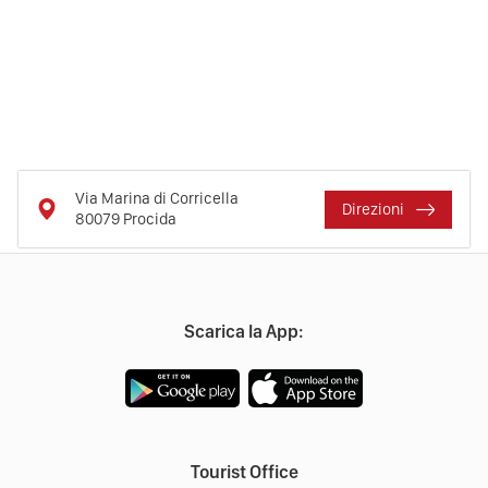
Via Marina di Corricella
Direzioni
80079
Procida
Scarica la App:
Tourist Office