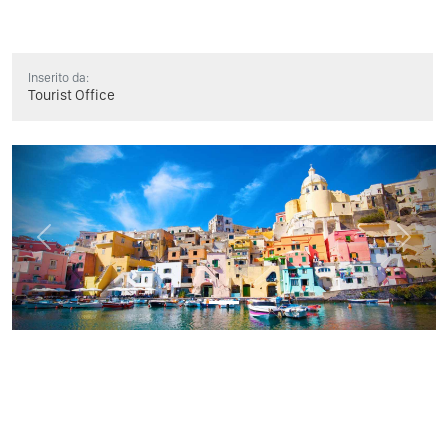
Inserito da:
Tourist Office
Previous
Next