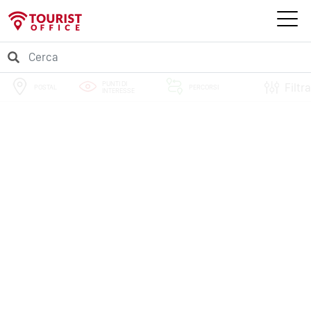
PUNTI DI
Filtra
POSTAL
PERCORSI
INTERESSE
EVENTI