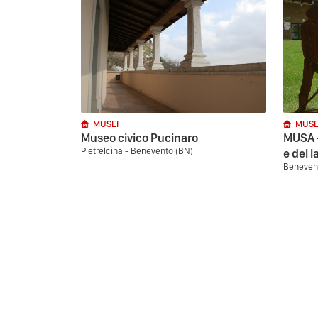
MUSEI
MUSE
Museo civico Pucinaro
MUSA -
Pietrelcina - Benevento (BN)
e del l
Beneven