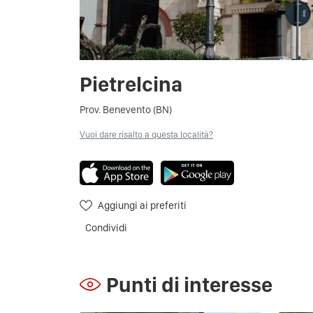
Pietrelcina
Prov. Benevento (BN)
Vuoi dare risalto a questa località?
Aggiungi ai preferiti
Condividi
Punti di interesse