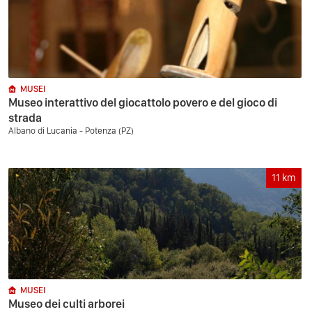
MUSEI
Museo interattivo del giocattolo povero e del gioco di
strada
Albano di Lucania - Potenza (PZ)
11
km
MUSEI
Museo dei culti arborei