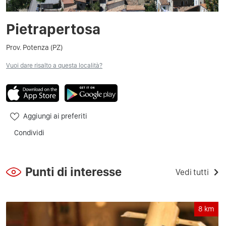
Pietrapertosa
Prov. Potenza (PZ)
Vuoi dare risalto a questa località?
Aggiungi ai preferiti
Condividi
Punti di interesse
Vedi tutti
8
km