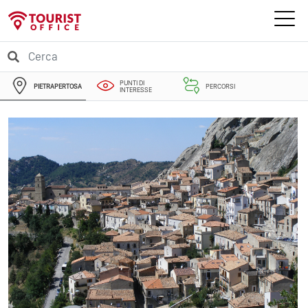
PUNTI DI
PIETRAPERTOSA
PERCORSI
INTERESSE
EVENTI