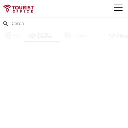
PUNTI DI
Filtra
PIEA
PERCORSI
INTERESSE
EVENTI