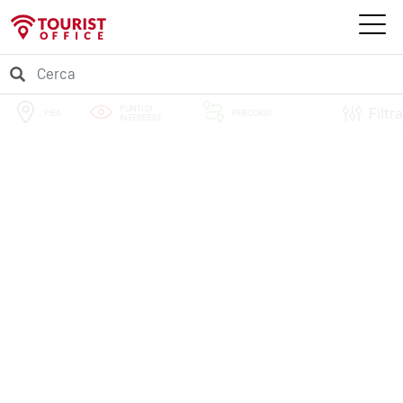
PUNTI DI
Filtra
PIEA
PERCORSI
INTERESSE
EVENTI