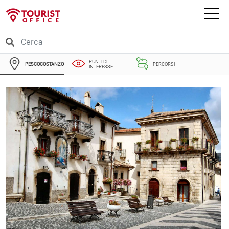
PUNTI DI
PESCOCOSTANZO
PERCORSI
INTERESSE
EVENTI