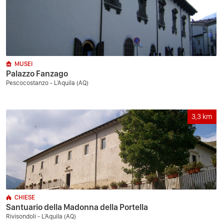
MUSEI
Palazzo Fanzago
Pescocostanzo - L'Aquila (AQ)
3,3
km
CHIESE
Santuario della Madonna della Portella
Rivisondoli - L'Aquila (AQ)