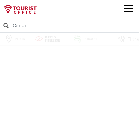
PUNTI DI
Filtra
PESCIA
PERCORSI
INTERESSE
EVENTI