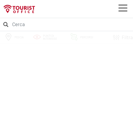
PUNTI DI
Filtra
PESCIA
PERCORSI
INTERESSE
EVENTI