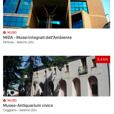
MUSEI
MIDA - Musei Integrati dell’Ambiente
Pertosa - Salerno (SA)
5,4
km
MUSEI
Museo-Antiquarium civico
Caggiano - Salerno (SA)