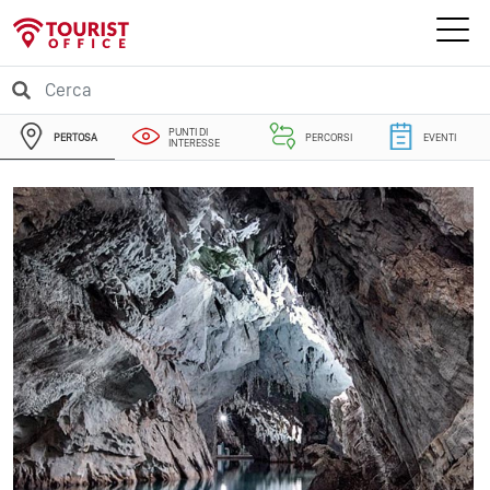
PUNTI DI
PERTOSA
PERCORSI
EVENTI
INTERESSE