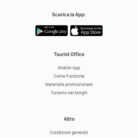
Scarica la App:
Tourist Office
Mobile App
Come Funziona
Materiale promozionale
Turismo nei borghi
Altro
Condizioni generali