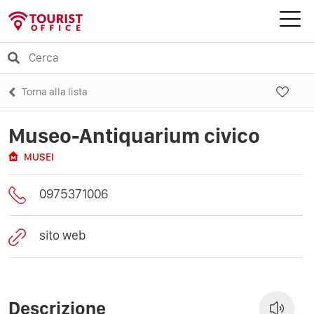
Torna alla lista
Museo-Antiquarium civico
MUSEI
0975371006
sito web
Descrizione