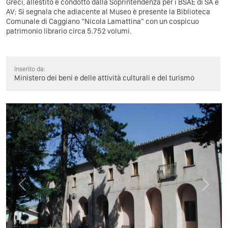
Greci, allestito e condotto dalla Soprintendenza per i BSAE di SA e
AV; Si segnala che adiacente al Museo è presente la Biblioteca
Comunale di Caggiano “Nicola Lamattina” con un cospicuo
patrimonio librario circa 5.752 volumi.
Inserito da:
Ministero dei beni e delle attività culturali e del turismo
Previous
Next