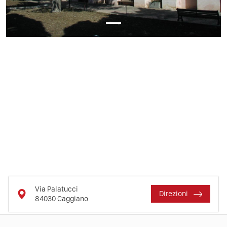
Via Palatucci
Direzioni
84030
Caggiano