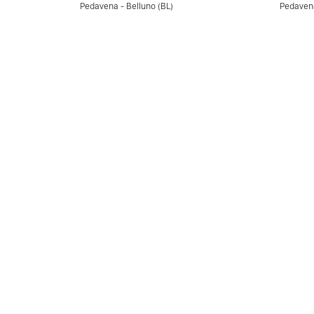
Pedavena - Belluno (BL)
Pedavena