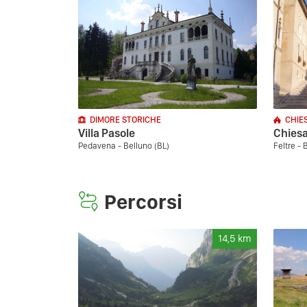
DIMORE STORICHE
CHIE
Villa Pasole
Chiesa
Pedavena - Belluno (BL)
Feltre - 
Percorsi
14,5
km