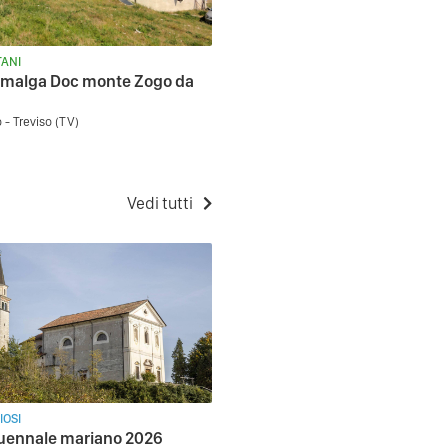
ANI
 malga Doc monte Zogo da
 - Treviso (TV)
Vedi tutti
IOSI
uennale mariano 2026