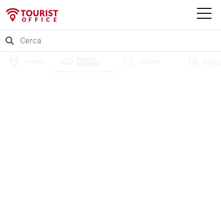
PUNTI DI
Filtra
PALERMO
PERCORSI
INTERESSE
EVENTI