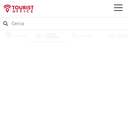
PUNTI DI
Filtra
NAZZANO
PERCORSI
INTERESSE
EVENTI