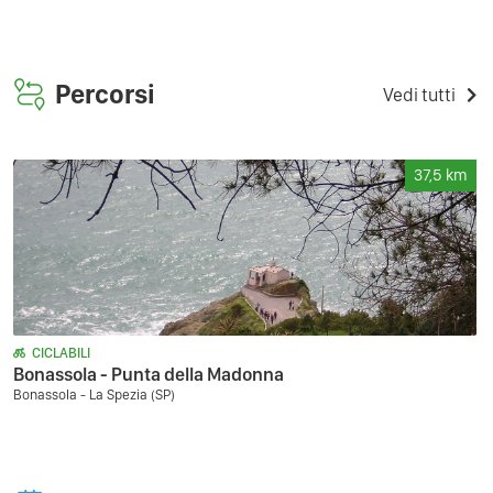
Percorsi
Vedi tutti
37,5
km
CICLABILI
Bonassola - Punta della Madonna
Bonassola - La Spezia (SP)