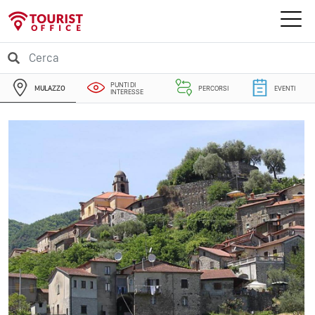
PUNTI DI
MULAZZO
PERCORSI
EVENTI
INTERESSE