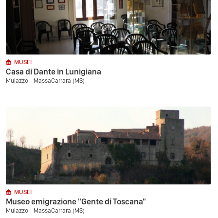
MUSEI
Casa di Dante in Lunigiana
Mulazzo - MassaCarrara (MS)
MUSEI
Museo emigrazione "Gente di Toscana"
Mulazzo - MassaCarrara (MS)