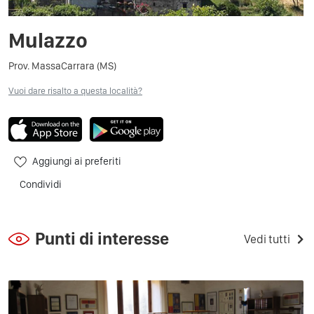
Mulazzo
Prov. MassaCarrara (MS)
Vuoi dare risalto a questa località?
Aggiungi ai preferiti
Condividi
Punti di interesse
Vedi tutti