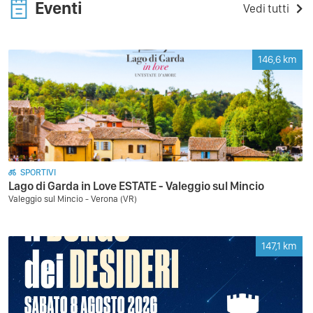
Eventi
Vedi tutti
146,6
km
SPORTIVI
Lago di Garda in Love ESTATE - Valeggio sul Mincio
Valeggio sul Mincio - Verona (VR)
147,1
km