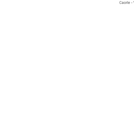
Caorle -