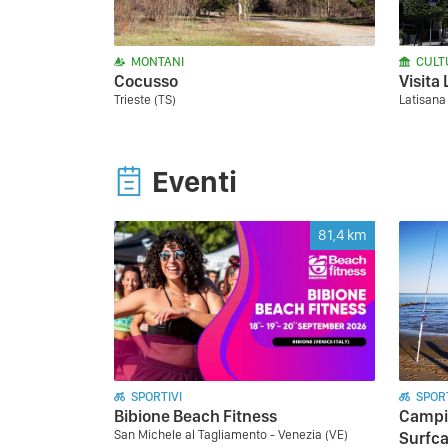
MONTANI
CULT
Cocusso
Visita
Trieste (TS)
Latisana
Eventi
81,4
km
SPORTIVI
SPORT
Bibione Beach Fitness
Campio
San Michele al Tagliamento - Venezia (VE)
Surfca