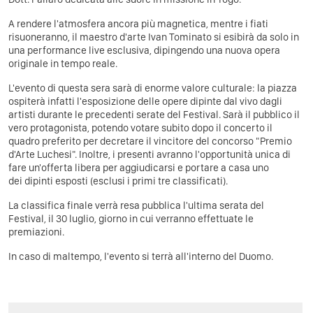
A rendere l'atmosfera ancora più magnetica, mentre i fiati
risuoneranno, il maestro d'arte Ivan Tominato si esibirà da solo in
una performance live esclusiva, dipingendo una nuova opera
originale in tempo reale.
L'evento di questa sera sarà di enorme valore culturale: la piazza
ospiterà infatti l'esposizione delle opere dipinte dal vivo dagli
artisti durante le precedenti serate del Festival. Sarà il pubblico il
vero protagonista, potendo votare subito dopo il concerto il
quadro preferito per decretare il vincitore del concorso "Premio
d'Arte Luchesi". Inoltre, i presenti avranno l'opportunità unica di
fare un'offerta libera per aggiudicarsi e portare a casa uno
dei dipinti esposti (esclusi i primi tre classificati).
La classifica finale verrà resa pubblica l'ultima serata del
Festival, il 30 luglio, giorno in cui verranno effettuate le
premiazioni.
In caso di maltempo, l'evento si terrà all'interno del Duomo.