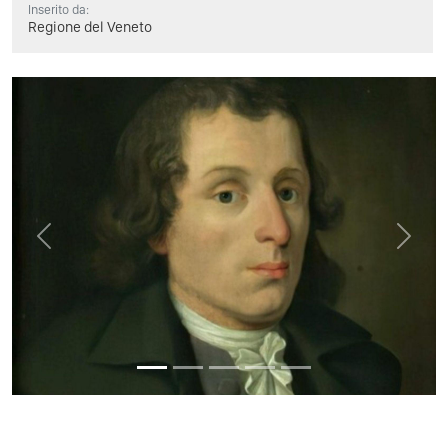
Inserito da:
Regione del Veneto
Previous
Next