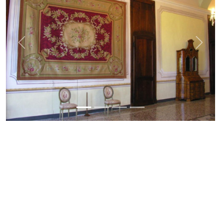
Previous
Next