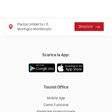
Piazza Umberto I, 5
Direzioni
Montiglio Monferrato
Scarica la App:
Tourist Office
Mobile App
Come Funziona
Materiale promozionale