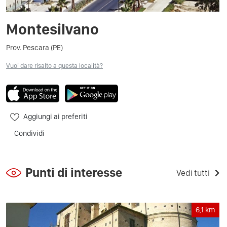
Montesilvano
Prov. Pescara (PE)
Vuoi dare risalto a questa località?
Aggiungi ai preferiti
Condividi
Punti di interesse
Vedi tutti
6,1
km