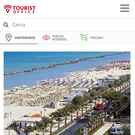
PUNTI DI
MONTESILVANO
PERCORSI
INTERESSE
EVENTI