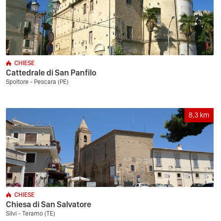
CHIESE
Cattedrale di San Panfilo
Spoltore - Pescara (PE)
8,3
km
CHIESE
Chiesa di San Salvatore
Silvi - Teramo (TE)