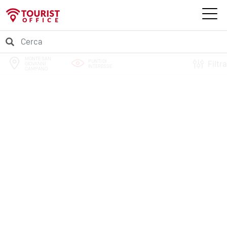
MONTE SAN
PUNTI DI
Filtra
GIOVANNI
INTERESSE
CAMPANO
PERCORSI
EVENTI