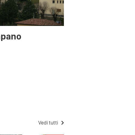
mpano
Vedi tutti