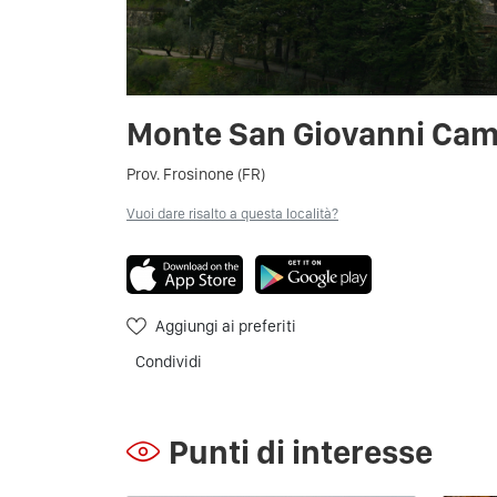
Monte San Giovanni Ca
Prov. Frosinone (FR)
Vuoi dare risalto a questa località?
Aggiungi ai preferiti
Condividi
Punti di interesse