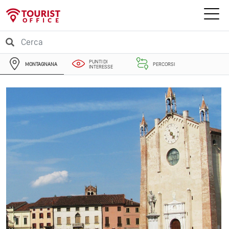
PUNTI DI
MONTAGNANA
PERCORSI
INTERESSE
EVENTI