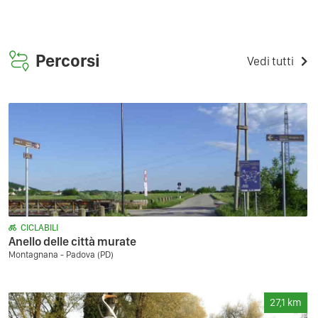
Percorsi
Vedi tutti
CICLABILI
Anello delle città murate
Montagnana - Padova (PD)
27,1
km