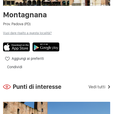
Montagnana
Prov. Padova (PD)
Vuoi dare risalto a questa località?
Aggiungi ai preferiti
Condividi
Punti di interesse
Vedi tutti