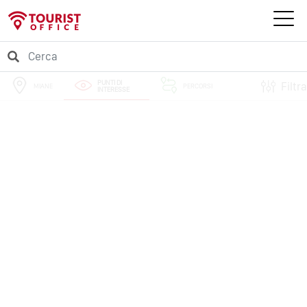
PUNTI DI
Filtra
MIANE
PERCORSI
INTERESSE
EVENTI