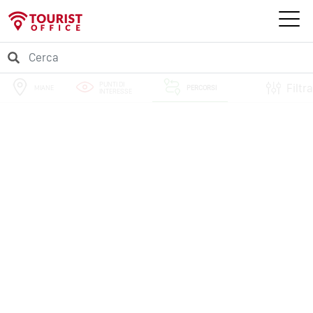
PUNTI DI
Filtra
MIANE
PERCORSI
INTERESSE
EVENTI