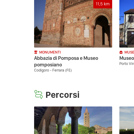
11,5
km
MONUMENTI
MUSE
Abbazia di Pomposa e Museo
Museo 
Porto Vir
pomposiano
Codigoro - Ferrara (FE)
Percorsi