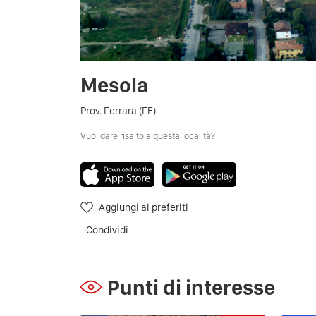
Mesola
Prov. Ferrara (FE)
Vuoi dare risalto a questa località?
Aggiungi ai preferiti
Condividi
Punti di interesse