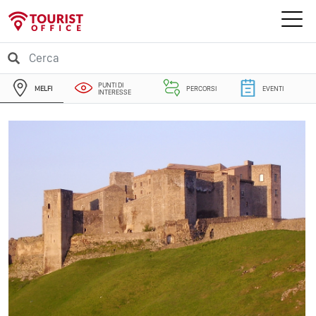
PUNTI DI
MELFI
PERCORSI
EVENTI
INTERESSE