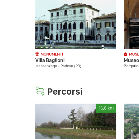
MONUMENTI
MUSE
Villa Baglioni
Museo 
Massanzago - Padova (PD)
Borgoric
Percorsi
16,8
km