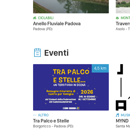
CICLABILI
MONT
Anello Fluviale Padova
Traver
Padova (PD)
Asolo - T
Eventi
4,5
km
ALTRO
MUSI
Tra Palco e Stelle
MYND
Borgoricco - Padova (PD)
Santa Ma