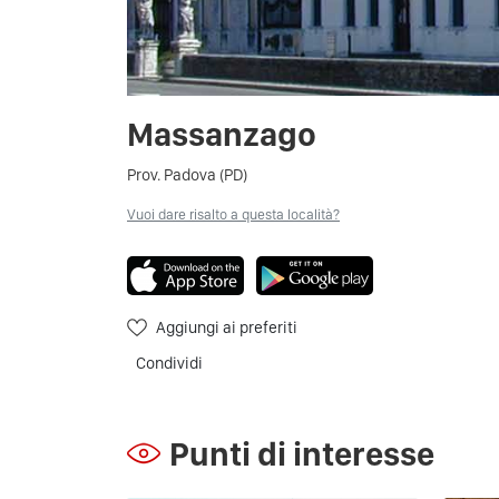
Massanzago
Prov. Padova (PD)
Vuoi dare risalto a questa località?
Aggiungi ai preferiti
Condividi
Punti di interesse