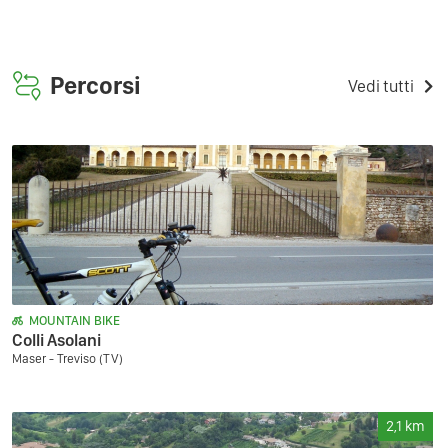
Percorsi
Vedi tutti
MOUNTAIN BIKE
Colli Asolani
Maser - Treviso (TV)
2,1
km