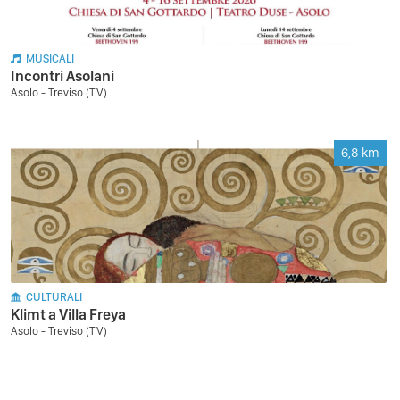
MUSICALI
Incontri Asolani
Asolo - Treviso (TV)
6,8
km
CULTURALI
Klimt a Villa Freya
Asolo - Treviso (TV)