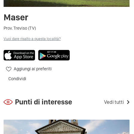
Maser
Prov. Treviso (TV)
Vuoi dare risalto a questa località?
Aggiungi ai preferiti
Condividi
Punti di interesse
Vedi tutti