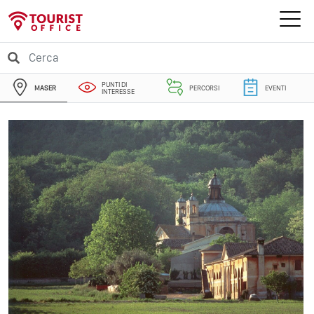
PUNTI DI
MASER
PERCORSI
EVENTI
INTERESSE