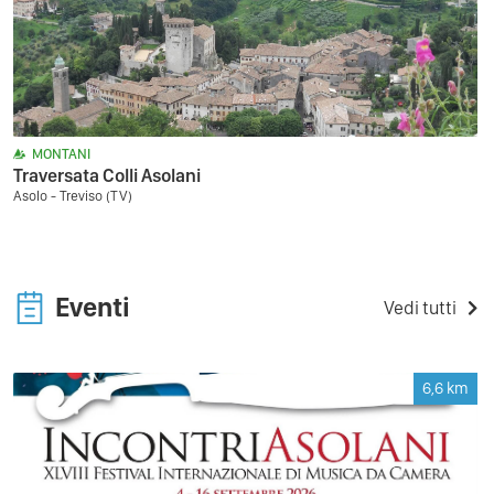
MONTANI
Traversata Colli Asolani
Asolo - Treviso (TV)
Eventi
Vedi tutti
6,6
km