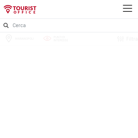
PUNTI DI
Filtra
MARIANOPOLI
INTERESSE
PERCORSI
EVENTI