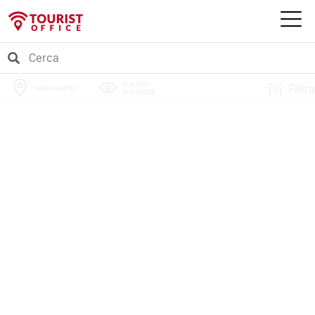
PUNTI DI
Filtra
MARIANOPOLI
INTERESSE
PERCORSI
EVENTI