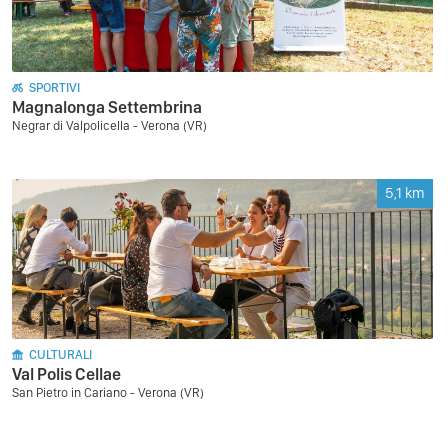
SPORTIVI
Magnalonga Settembrina
Negrar di Valpolicella - Verona (VR)
5,1
km
CULTURALI
Val Polis Cellae
San Pietro in Cariano - Verona (VR)