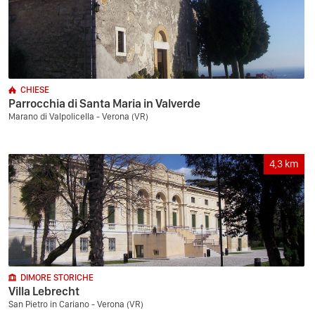
CHIESE
Parrocchia di Santa Maria in Valverde
Marano di Valpolicella - Verona (VR)
4,3
km
DIMORE STORICHE
Villa Lebrecht
San Pietro in Cariano - Verona (VR)