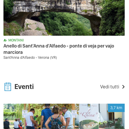
MONTANI
Anello di Sant'Anna d'Alfaedo - ponte di veja per vajo
marciora
Sant'Anna d'Alfaedo - Verona (VR)
Eventi
Vedi tutti
3,7
km