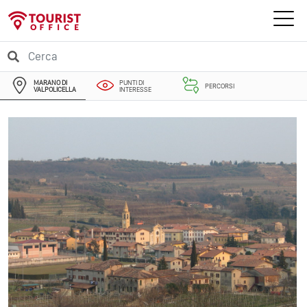
MARANO DI
PUNTI DI
PERCORSI
VALPOLICELLA
INTERESSE
EVENTI