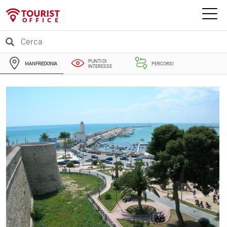
PUNTI DI
MANFREDONIA
PERCORSI
INTERESSE
EVENTI