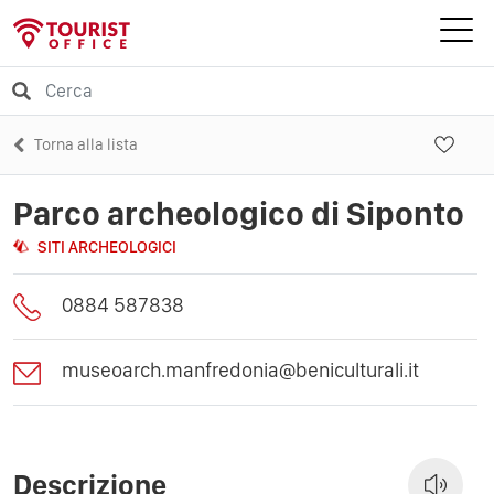
Torna alla lista
Parco archeologico di Siponto
SITI ARCHEOLOGICI
0884 587838
museoarch.manfredonia@beniculturali.it
Descrizione