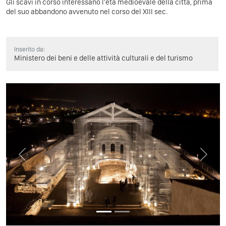
Gli scavi in corso interessano l'età medioevale della città, prima
del suo abbandono avvenuto nel corso del XIII sec.
Inserito da:
Ministero dei beni e delle attività culturali e del turismo
Previous
Next