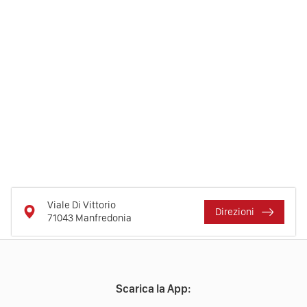
Viale Di Vittorio
Direzioni
71043
Manfredonia
Scarica la App: