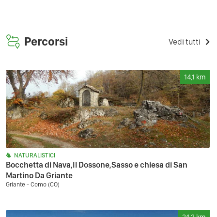
Percorsi
Vedi tutti
14,1
km
NATURALISTICI
Bocchetta di Nava,Il Dossone,Sasso e chiesa di San
Martino Da Griante
Griante - Como (CO)