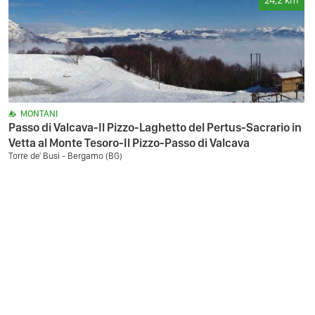
24,2
km
MONTANI
Passo di Valcava-Il Pizzo-Laghetto del Pertus-Sacrario in
Vetta al Monte Tesoro-Il Pizzo-Passo di Valcava
Torre de' Busi - Bergamo (BG)