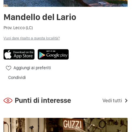
Mandello del Lario
Prov. Lecco (LC)
Vuoi dare risalto a questa località?
Aggiungi ai preferiti
Condividi
Punti di interesse
Vedi tutti