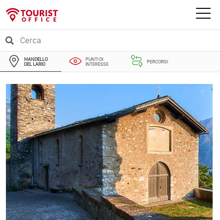
MANDELLO
PUNTI DI
PERCORSI
DEL LARIO
INTERESSE
EVENTI