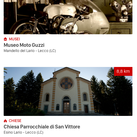
MUSEI
Museo Moto Guzzi
Mandello del Lario - Lecco (LC)
8,8
km
CHIESE
Chiesa Parrocchiale di San Vittore
Esino Lario - Lecco (LC)