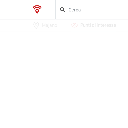
Majano
Punti di interesse