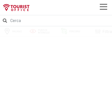
PUNTI DI
Filtra
MAJANO
PERCORSI
INTERESSE
EVENTI