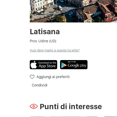
Latisana
Prov. Udine (UD)
Vuoi dare risalto a questa località?
Aggiungi ai preferiti
Condividi
Punti di interesse