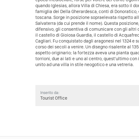
quando Iglesias, allora Villa di Chiesa, era sotto il 
famiglia dei Della Gherardesca, conti di Donoratico, 
toscana. Sorge in posizione sopraelevata rispetto all'
Salvaterra (da cui prende il nome). Questa posizione
difensivo, gli consentiva di comunicare con gli altri c
il castello di Gioiosa Guardia, il castello di Acquafre
Cagliari. Fu conquistato dagli aragonesi nel 1324 e su
corso dei secoli a venire. Un disegno risalente al 135
aspetto originario; la fortezza aveva una pianta quad
torrioni, due ai lati e uno al centro, quest'ultimo co
unito ad una villa in stile neogotico e una vetreria.
Inserito da:
Tourist Office