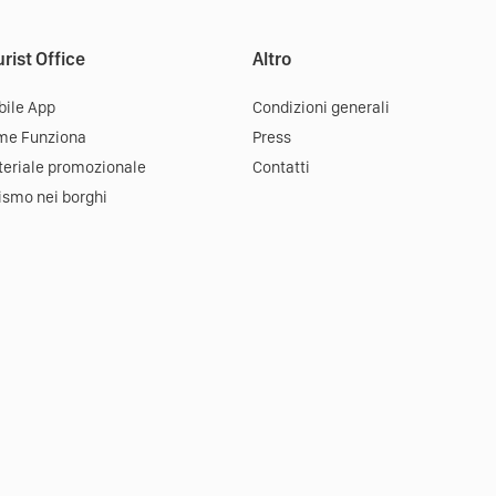
rist Office
Altro
ile App
Condizioni generali
me Funziona
Press
eriale promozionale
Contatti
ismo nei borghi