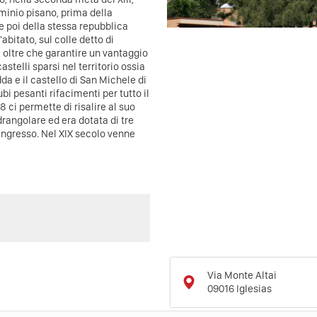
dominio pisano, prima della
e poi della stessa repubblica
abitato, sul colle detto di
, oltre che garantire un vantaggio
astelli sparsi nel territorio ossia
dda e il castello di San Michele di
bi pesanti rifacimenti per tutto il
8 ci permette di risalire al suo
rangolare ed era dotata di tre
n ingresso. Nel XIX secolo venne
Via Monte Altai
09016
Iglesias