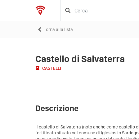
Torna alla lista
Castello di Salvaterra
CASTELLI
Descrizione
Il castello di Salvaterra (noto anche come castello d
fortificato situato nel comune di Iglesias in Sardegna
epoca medioevale, forse per volere del conte Ugolino