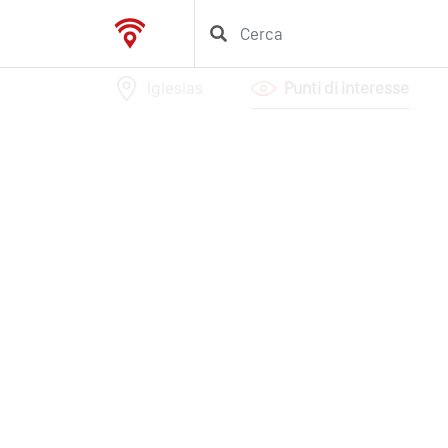
Iglesias
Punti di interesse