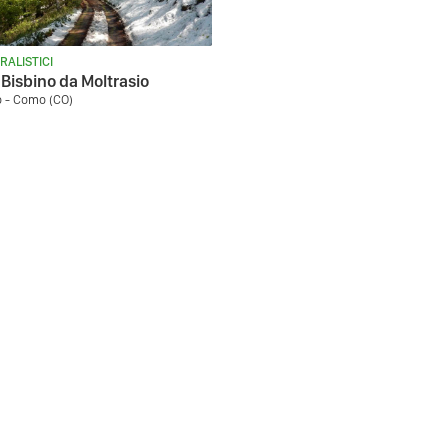
RALISTICI
Bisbino da Moltrasio
o - Como (CO)