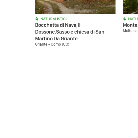
NATURALISTICI
NATU
Bocchetta di Nava,Il
Monte 
Moltrasi
Dossone,Sasso e chiesa di San
Martino Da Griante
Griante - Como (CO)