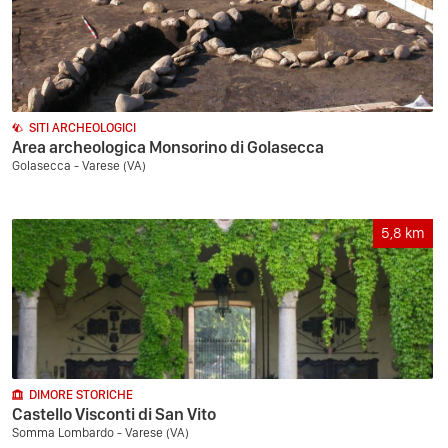
SITI ARCHEOLOGICI
Area archeologica Monsorino di Golasecca
Golasecca - Varese (VA)
5,8
km
DIMORE STORICHE
Castello Visconti di San Vito
Somma Lombardo - Varese (VA)