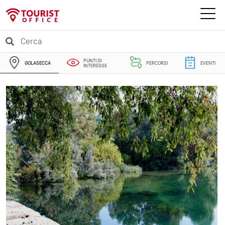
PUNTI DI
GOLASECCA
PERCORSI
EVENTI
INTERESSE