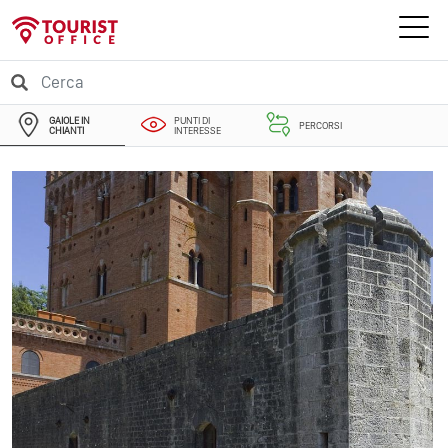
GAIOLE IN
PUNTI DI
PERCORSI
CHIANTI
INTERESSE
EVENTI