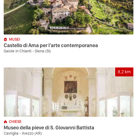
MUSEI
Castello di Ama per l’arte contemporanea
Gaiole in Chianti - Siena (SI)
8,2
km
CHIESE
Museo della pieve di S. Giovanni Battista
Cavriglia - Arezzo (AR)