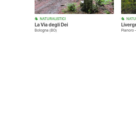
NATURALISTICI
NATU
La Via degli Dei
Liverg
Bologna (BO)
Pianoro 