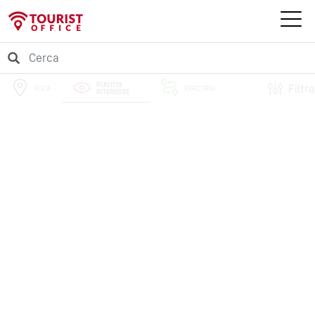
PUNTI DI
Filtra
FOZA
PERCORSI
INTERESSE
EVENTI