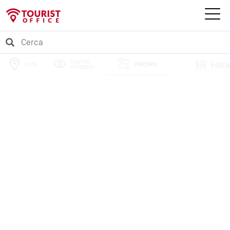
PUNTI DI
Filtra
FOZA
PERCORSI
INTERESSE
EVENTI