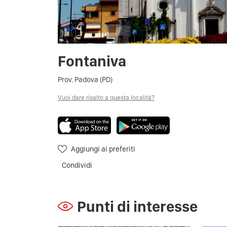
Fontaniva
Prov. Padova (PD)
Vuoi dare risalto a questa località?
Aggiungi ai preferiti
Condividi
Punti di interesse