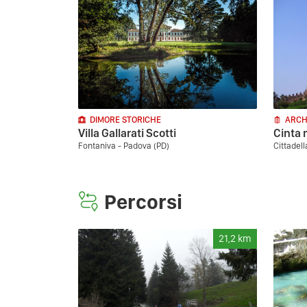
DIMORE STORICHE
ARCH
Villa Gallarati Scotti
Cinta 
Fontaniva - Padova (PD)
Cittadel
Percorsi
21,2
km