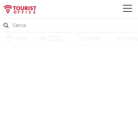
PUNTI DI
Filtra
FIUMICINO
PERCORSI
INTERESSE
EVENTI