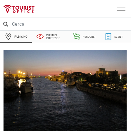
PUNTI DI
FIUMICINO
PERCORSI
EVENTI
INTERESSE