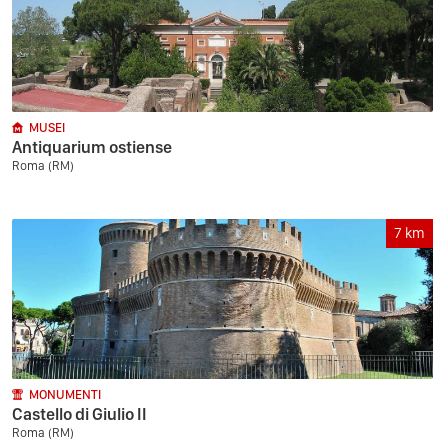
MUSEI
Antiquarium ostiense
Roma (RM)
7
km
MONUMENTI
Castello di Giulio II
Roma (RM)