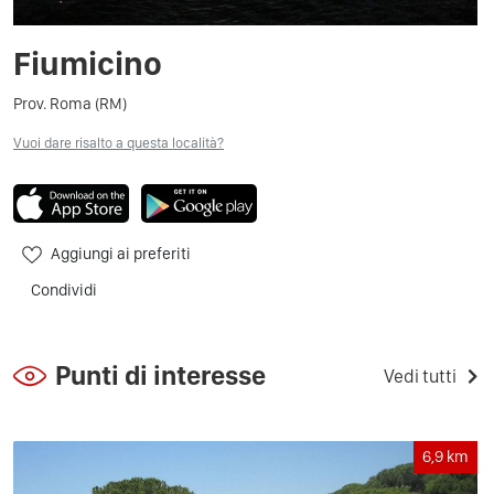
Fiumicino
Prov. Roma (RM)
Vuoi dare risalto a questa località?
Aggiungi ai preferiti
Condividi
Punti di interesse
Vedi tutti
6,9
km