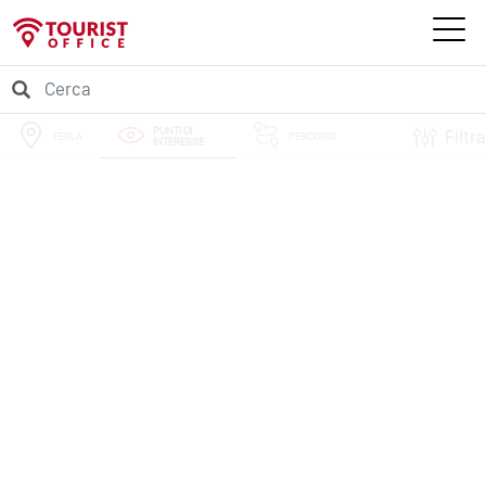
PUNTI DI
Filtra
FERLA
PERCORSI
INTERESSE
EVENTI