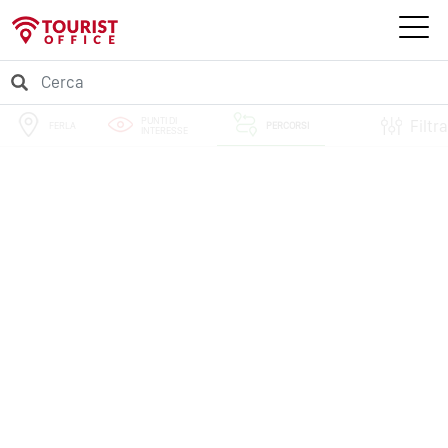
PUNTI DI
Filtra
FERLA
PERCORSI
INTERESSE
EVENTI